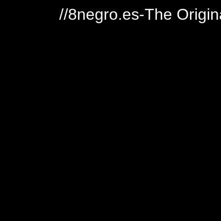
//8negro.es-The Origin