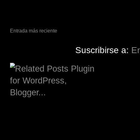
Entrada más reciente
Suscribirse a:
En