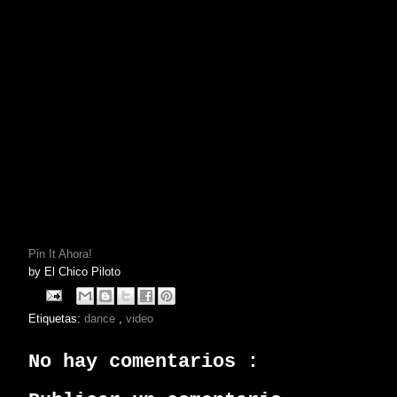
Pin It Ahora!
by
El Chico Piloto
Etiquetas:
dance
,
video
No hay comentarios :