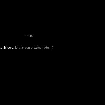
Inicio
cribirse a:
Enviar comentarios ( Atom )