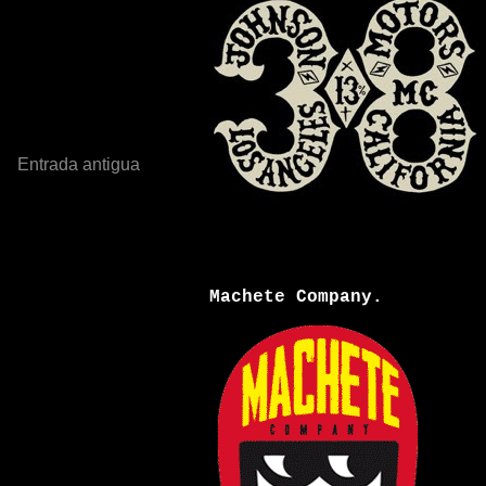
Entrada antigua
Machete Company.