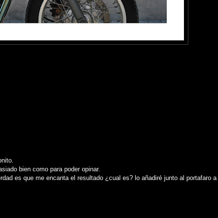
nito.
asiado bien como para poder opinar.
erdad es que me encanta el resultado ¿cual es? lo añadiré junto al portafaro a 