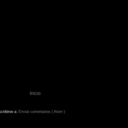
Inicio
cribirse a:
Enviar comentarios ( Atom )