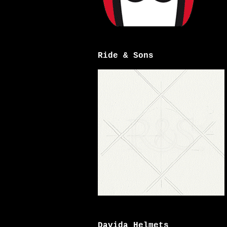
Ride & Sons
Davida Helmets