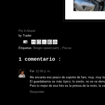
Pin It Ahora!
by
Trader
Etiquetas:
8negro speed parts
,
Piezas
1 comentario :
Fer
11:00 p. m.
Me encanta ese peazo de soporte de faro; muy, muy bo
El guardabarros es más típico, lo siento, no se ve dem
Pero lo mejor de esa foto es la pintura de la moto, la v
Responder