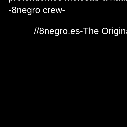
-8negro crew-
//8negro.es-The Origin