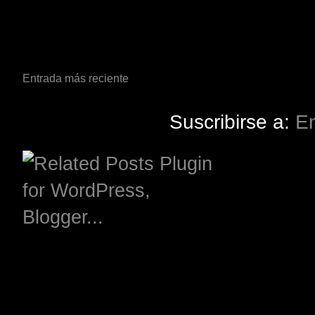
Entrada más reciente
Suscribirse a:
En