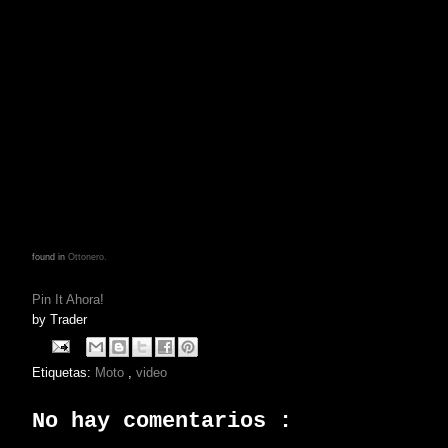
found in
Ottonero.
Pin It Ahora!
by
Trader
Etiquetas:
Moto
,
video
No hay comentarios :