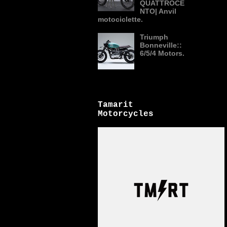
QUATTROCE
NTO| Anvil
motociclette.
Triumph
Bonneville::
6/5/4 Motors.
Tamarit
Motorcycles