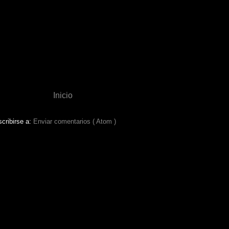
Inicio
cribirse a:
Enviar comentarios ( Atom )