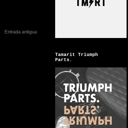
Entrada antigua
Tamarit Triumph
Parts.