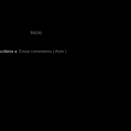
Inicio
cribirse a:
Enviar comentarios ( Atom )