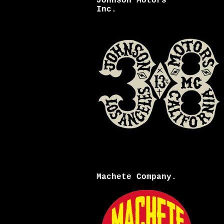
Johnson Motors
Inc.
Machete Company.