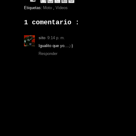
Etiquetas:
Moto
,
Videos
1 comentario :
sito
9:14 p. m.
Igualito que yo....;-)
Responder