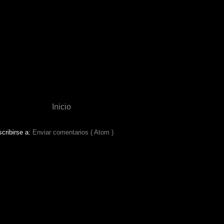
Inicio
cribirse a:
Enviar comentarios ( Atom )