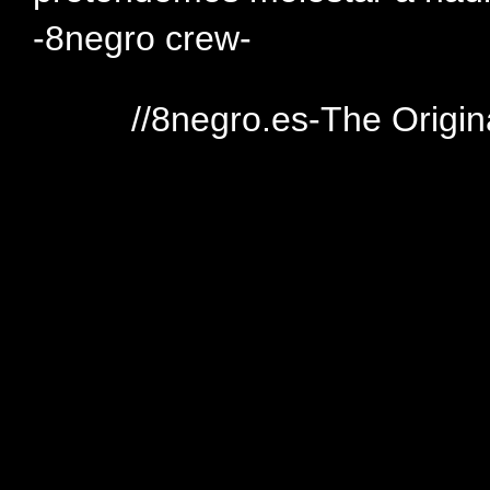
-8negro crew-
//8negro.es-The Origin