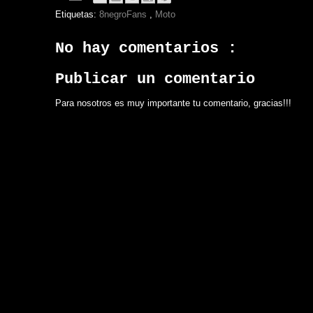
Etiquetas:
8negroFans
,
Moto
No hay comentarios :
Publicar un comentario
Para nosotros es muy importante tu comentario, gracias!!!