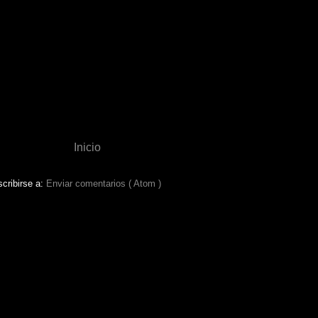
Inicio
cribirse a:
Enviar comentarios ( Atom )