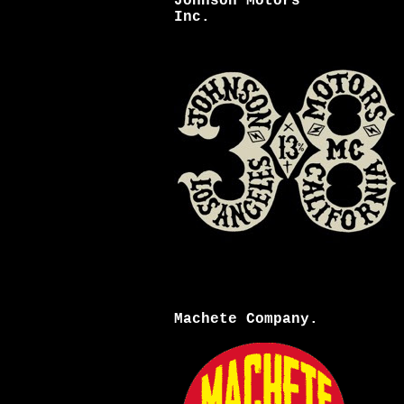
Johnson Motors
Inc.
Machete Company.