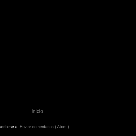
Inicio
cribirse a:
Enviar comentarios ( Atom )