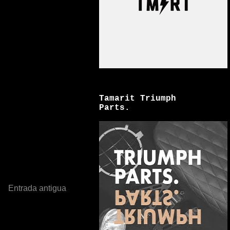
Tamarit Triumph
Parts.
Entrada antigua