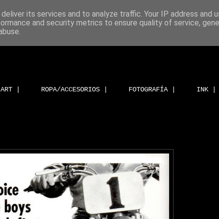
deliver its services and to analyze traffic. Your IP address and 
formance and security metrics to ensure quality of service, gen
abuse.
ART |
ROPA/ACCESORIOS |
FOTOGRAFÍA |
INK |