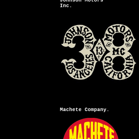
Johnson Motors
Inc.
Machete Company.