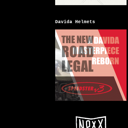
Davida Helmets