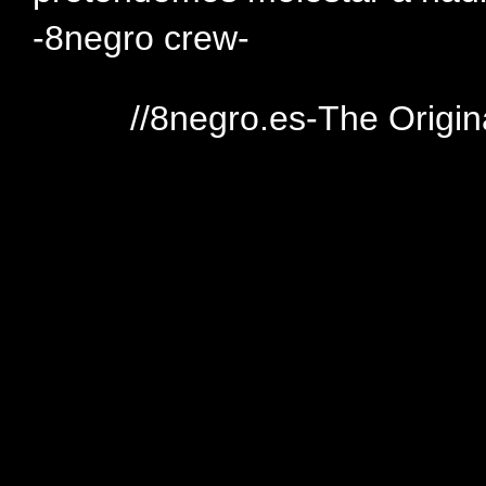
-8negro crew-
//8negro.es-The Origin