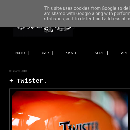
This site uses cookies from Google to deli
are shared with Google along with perform
statistics, and to detect and address abu
MOTO |
CAR |
SKATE |
SURF |
ART
03 marzo 2010
+ Twister.