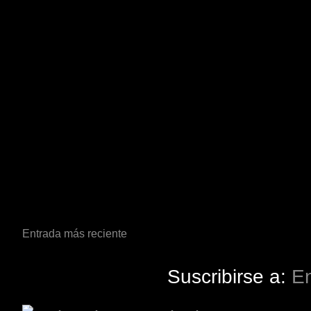
Entrada más reciente
Suscribirse a:
En