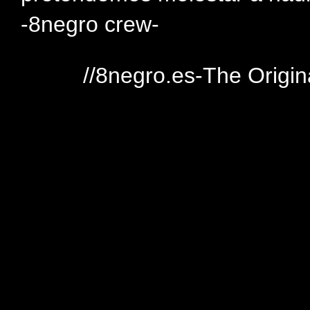
-8negro crew-
//8negro.es-The Origin