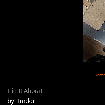
Captad
Pin It Ahora!
by
Trader