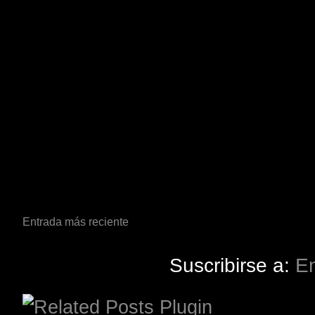
Entrada más reciente
Suscribirse a:
En