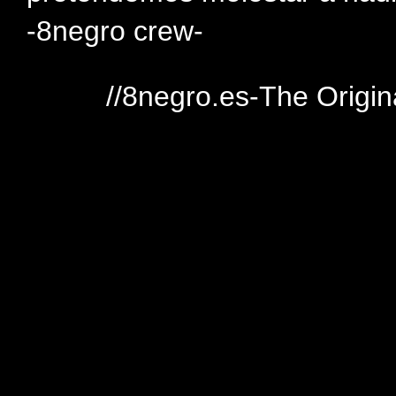
-8negro crew-
//8negro.es-The Origin