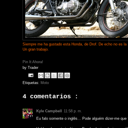
Siempre me ha gustado esta Honda, de Drof. De echo no es la 
Un gran trabajo.
Pin It Ahora!
by
Trader
Etiquetas:
Moto
4 comentarios :
Kyle Campbell
11:58 p. m.
Eu falo somente o inglês… Pode alguém dizer-me que t