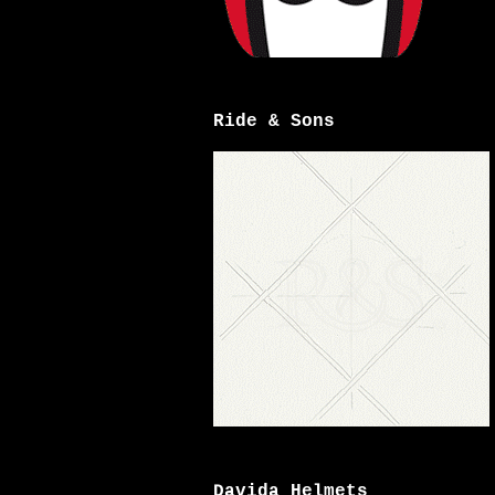
Ride & Sons
Davida Helmets