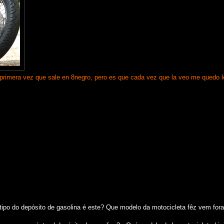
primera vez que sale en 8negro, pero es que cada vez que la veo me quedo l
ipo do depósito de gasolina é este? Que modelo da motocicleta fêz vem for