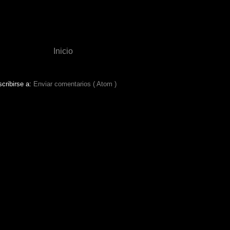
Inicio
cribirse a:
Enviar comentarios ( Atom )