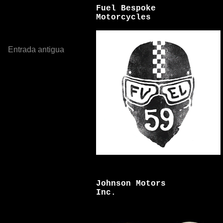
Fuel Bespoke
Motorcycles
Entrada antigua
Johnson Motors
Inc.