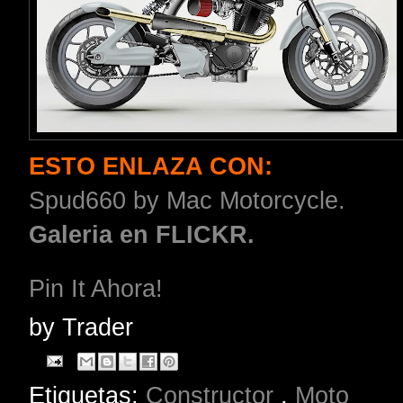
ESTO ENLAZA CON:
Spud660 by Mac Motorcycle.
Galeria en FLICKR.
Pin It Ahora!
by
Trader
Etiquetas:
Constructor
,
Moto