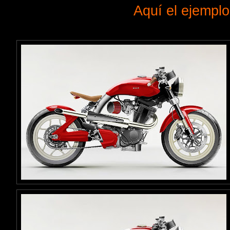
Aquí el ejempl