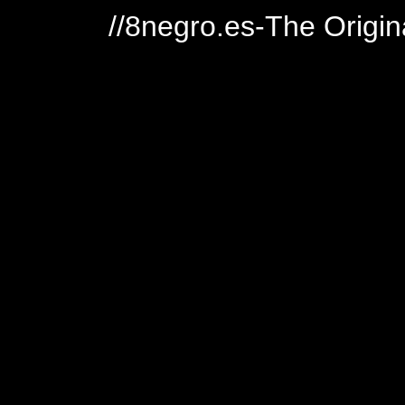
//8negro.es-The Origin