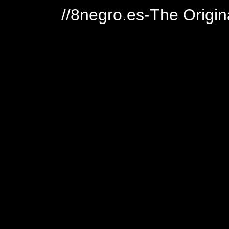
//8negro.es-The Origin