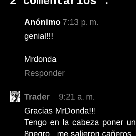
2 comentarios :
Anónimo
7:13 p. m.
genial!!!
Mrdonda
Responder
Trader
9:21 a. m.
Gracias MrDonda!!!
Tengo en la cabeza poner un
8negro...me salieron cañeros..