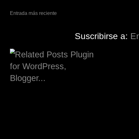
Entrada más reciente
Suscribirse a:
En