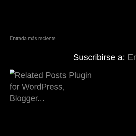
Entrada más reciente
Suscribirse a:
En