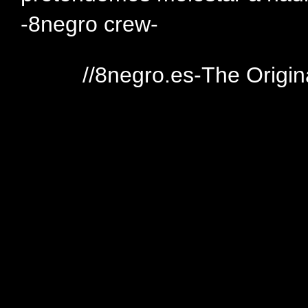
-8negro crew-
//8negro.es-The Origin