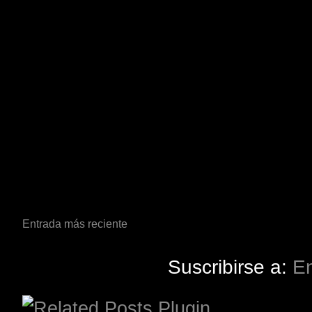
Entrada más reciente
Suscribirse a:
En