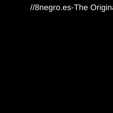
//8negro.es-The Origin