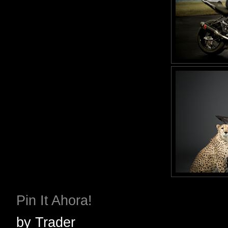
Pin It Ahora!
by
Trader