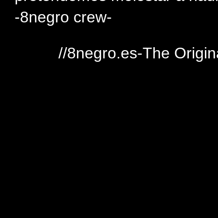
-8negro crew-
//8negro.es-The Origin