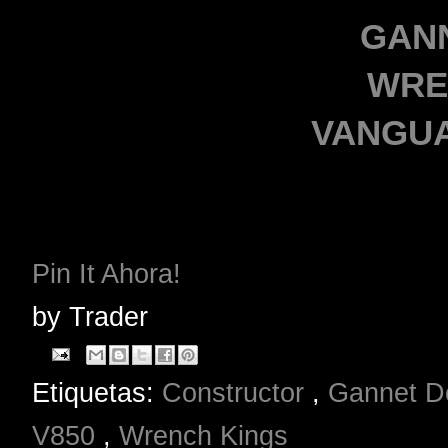
GAN
WRE
VANGUA
Pin It Ahora!
by
Trader
Etiquetas:
Constructor
,
Gannet D
V850
,
Wrench Kings