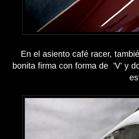
En el asiento café racer, tamb
bonita firma con forma de 'V' y 
es