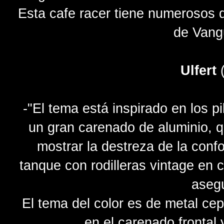
Esta cafe racer tiene numerosos d
de Vang
Ulfert
(
-"El tema está inspirado en los p
un gran carenado de aluminio, 
mostrar la destreza de la con
tanque con rodilleras vintage en
asegu
El tema del color es de metal ce
en el carenado frontal 