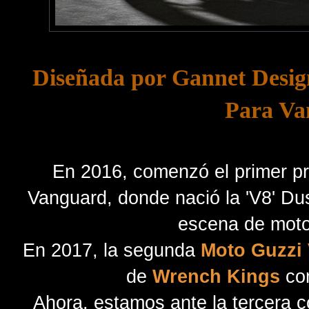
Diseñada por Gannet Desig
Para Va
En 2016, comenzó el primer p
Vanguard, donde nació la 'V8' Du
escena de moto
En 2017, la segunda
Moto Guzzi
de
Wrench Kings
com
Ahora, estamos ante la tercera 