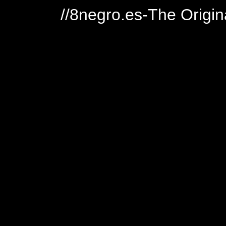
//8negro.es-The Origin