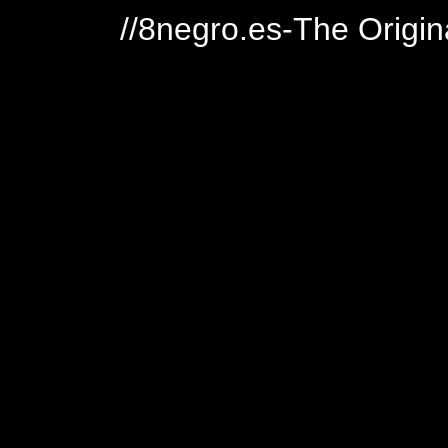
//8negro.es-The Origin