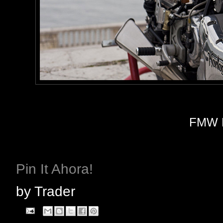
FMW 
Pin It Ahora!
by
Trader