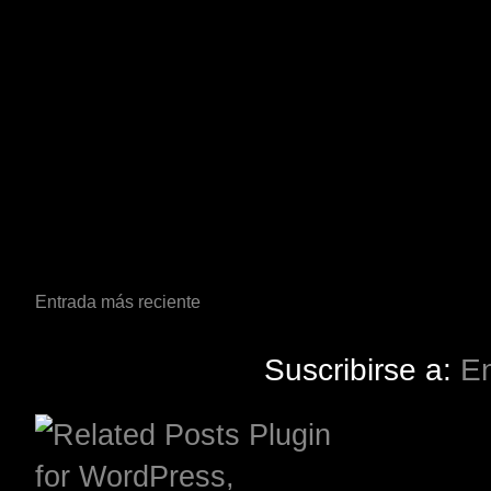
Entrada más reciente
Suscribirse a:
En