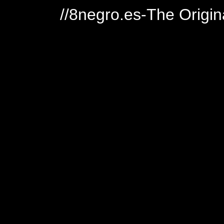
//8negro.es-The Origin