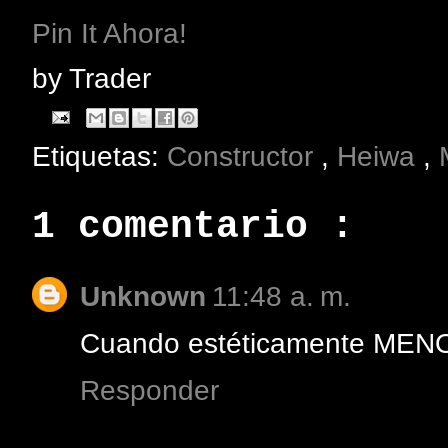
Pin It Ahora!
by
Trader
Etiquetas:
Constructor
,
Heiwa
,
1 comentario :
Unknown
11:48 a. m.
Cuando estéticamente MENO
Responder