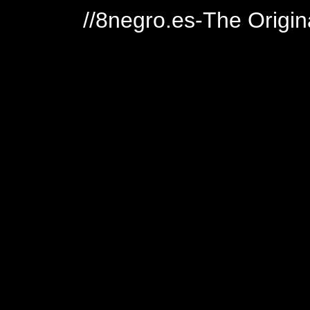
//8negro.es-The Origin