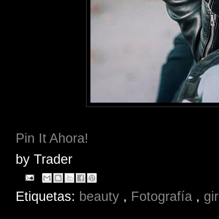
Pin It Ahora!
by
Trader
Etiquetas:
beauty
,
Fotografía
,
gi