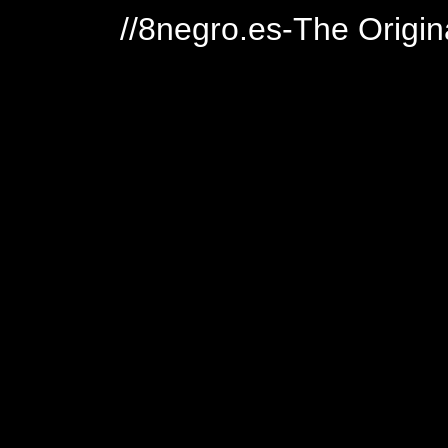
//8negro.es-The Origin