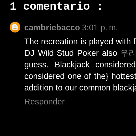
1 comentario :
cambriebacco
3:01 p. m.
The recreation is played with
DJ Wild Stud Poker also
우리
guess. Blackjack considered
considered one of the} hottes
addition to our common blackja
Responder