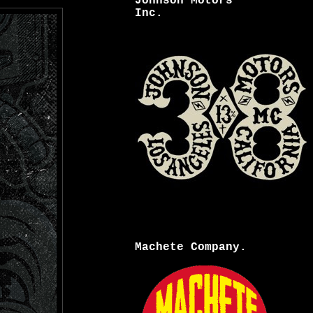
Johnson Motors
Inc.
Machete Company.