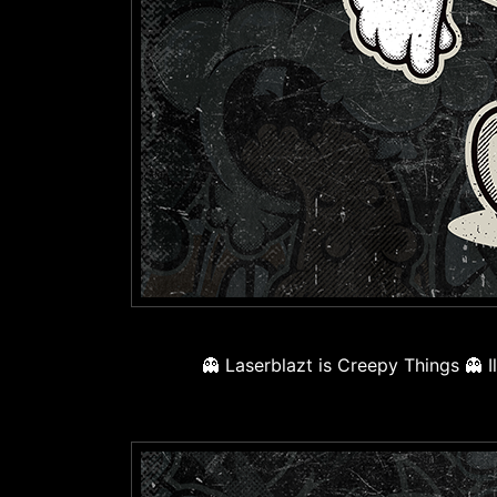
👻 Laserblazt is Creepy Things 👻 Il