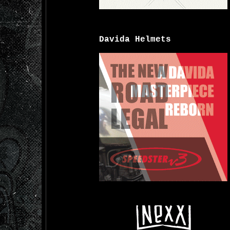
Davida Helmets