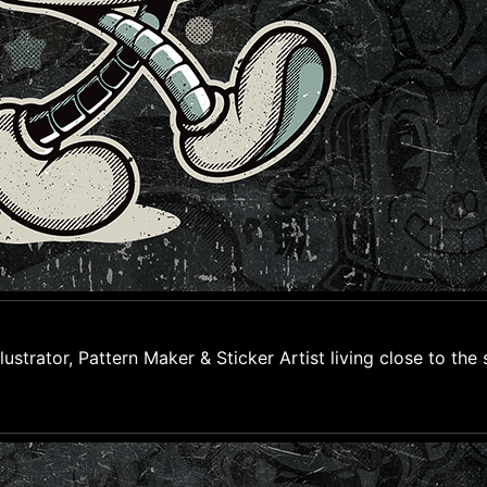
lustrator, Pattern Maker & Sticker Artist living close to the 