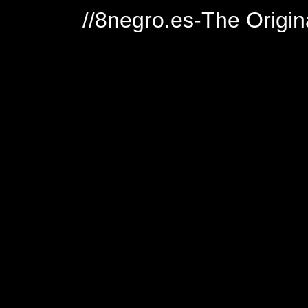
//8negro.es-The Origin