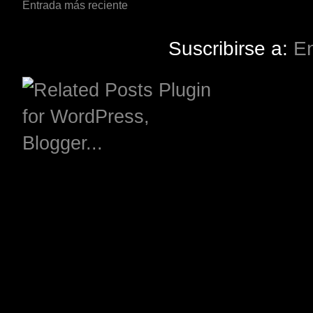
Entrada más reciente
Suscribirse a:
En