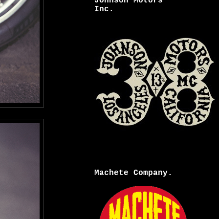
Johnson Motors
Inc.
Machete Company.