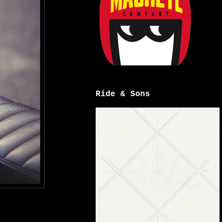
Ride & Sons