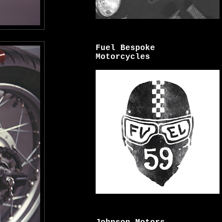
Fuel Bespoke
Motorcycles