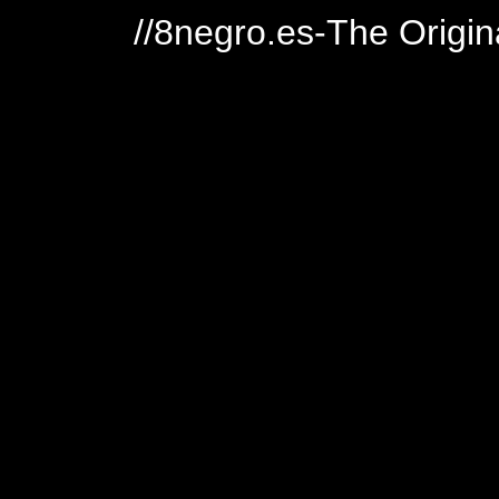
//8negro.es-The Origin