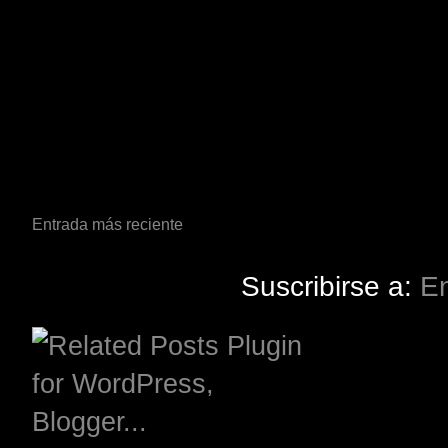
Entrada más reciente
Suscribirse a:
En