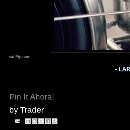
via
Pipebur
-LA
Pin It Ahora!
by
Trader