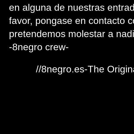
en alguna de nuestras entra
favor, pongase en contacto c
pretendemos molestar a nadi
-8negro crew-
//8negro.es-The Origin