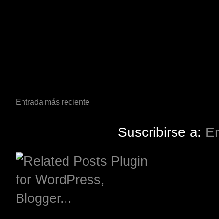
Entrada más reciente
Suscribirse a:
En