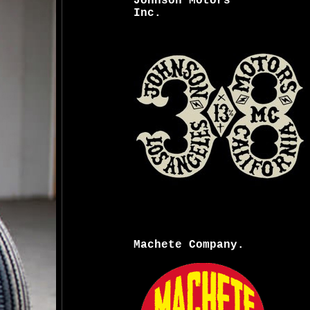
Johnson Motors
Inc.
Machete Company.