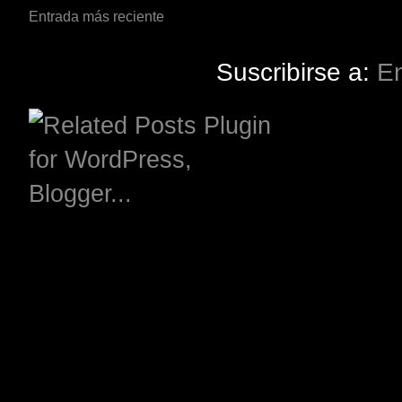
Entrada más reciente
Suscribirse a:
En