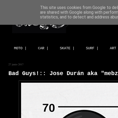
This site uses cookies from Google to deli
are shared with Google along with perform
statistics, and to detect and address abu
MOTO |
CAR |
SKATE |
SURF |
ART
27 junio 2017
Bad Guys!:: Jose Durán aka "mebz