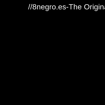
//8negro.es-The Origin