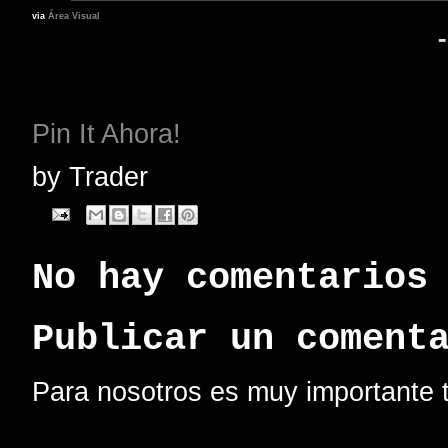
via
Área Visual
Pin It Ahora!
by
Trader
No hay comentarios
Publicar un coment
Para nosotros es muy importante t