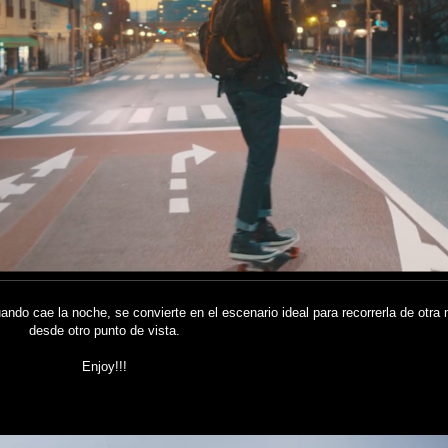
do cae la noche, se convierte en el escenario ideal para recorrerla de otra
desde otro punto de vista.
Enjoy!!!