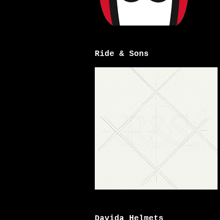
Ride & Sons
Davida Helmets