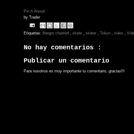
Pin It Ahora!
by
Trader
Etiquetas:
8negro channel
,
skate
,
skater
,
Tokyo
,
video
,
Vid
No hay comentarios :
Publicar un comentario
Para nosotros es muy importante tu comentario, gracias!!!