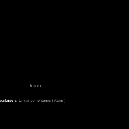
Inicio
cribirse a:
Enviar comentarios ( Atom )