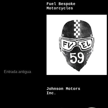
Fuel Bespoke
Motorcycles
Entrada antigua
Johnson Motors
Inc.