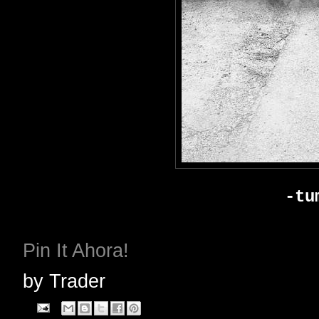
-tu
Pin It Ahora!
by
Trader