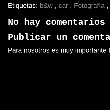
Etiquetas:
b&w
,
car
,
Fotografía
No hay comentarios
Publicar un coment
Para nosotros es muy importante t