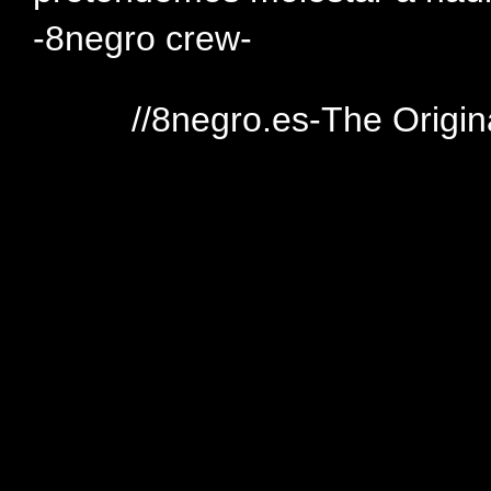
-8negro crew-
//8negro.es-The Origin