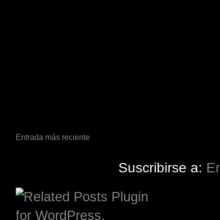
Entrada más reciente
Suscribirse a:
En