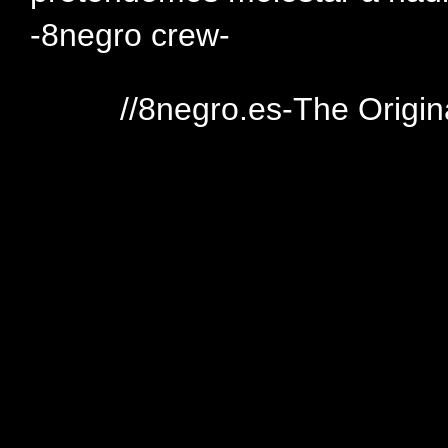
-8negro crew-
//8negro.es-The Origin