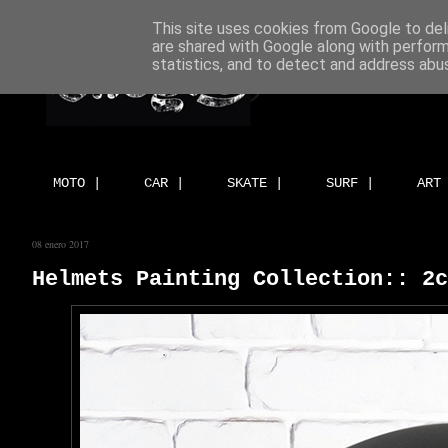
This site uses cookies from Google to deli
are shared with Google along with perform
statistics, and to detect and address abu
MOTO |
CAR |
SKATE |
SURF |
ART
08 enero 2017
Helmets Painting Collection:: 2c