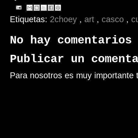
Etiquetas:
2choey
,
art
,
casco
,
c
No hay comentarios
Publicar un coment
Para nosotros es muy importante t