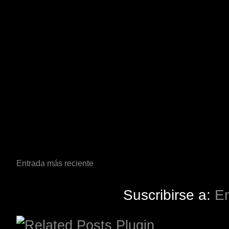
Entrada más reciente
Suscribirse a:
En