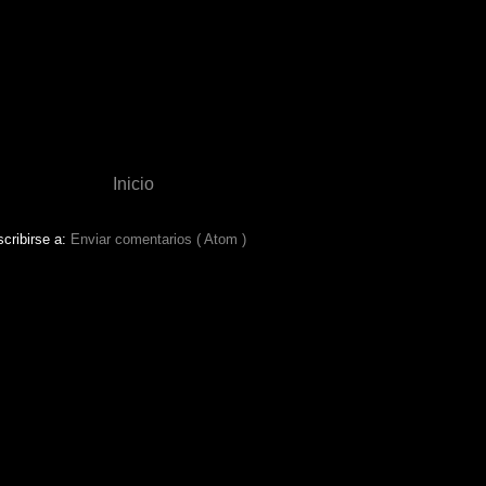
Inicio
cribirse a:
Enviar comentarios ( Atom )