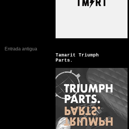
Entrada antigua
Tamarit Triumph
Parts.