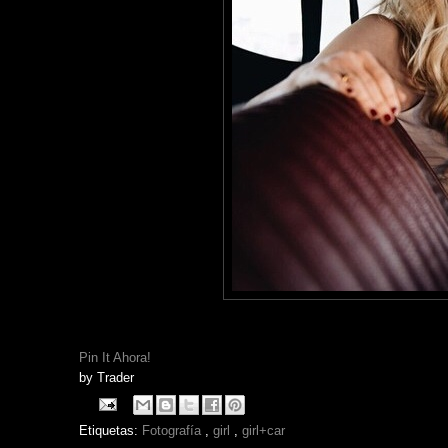
Pin It Ahora!
by
Trader
Etiquetas:
Fotografía
,
girl
,
girl+car