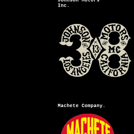
Johnson Motors
Inc.
Machete Company.