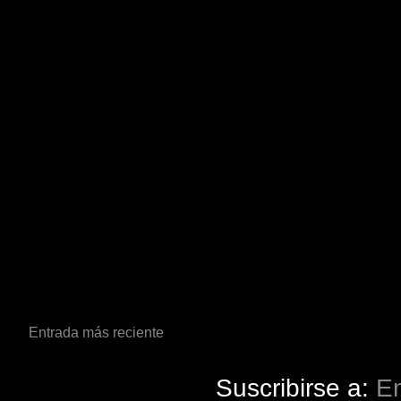
Entrada más reciente
Suscribirse a:
En