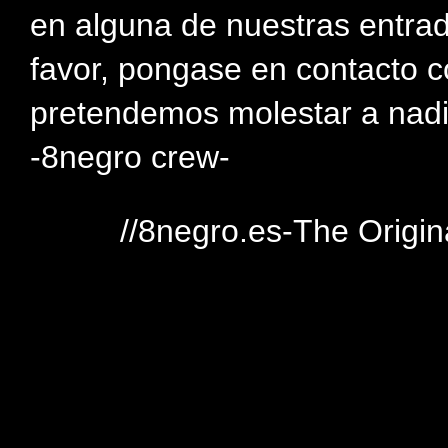
en alguna de nuestras entra
favor, pongase en contacto c
pretendemos molestar a nadi
-8negro crew-
//8negro.es-The Origin