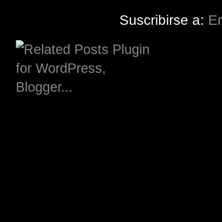
Suscribirse a:
En