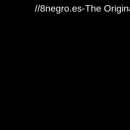
//8negro.es-The Origin