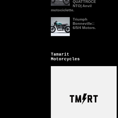
QUATTROCE
NTO| Anvil
motociclette.
Triumph
Bonneville::
6/5/4 Motors.
Tamarit
Motorcycles