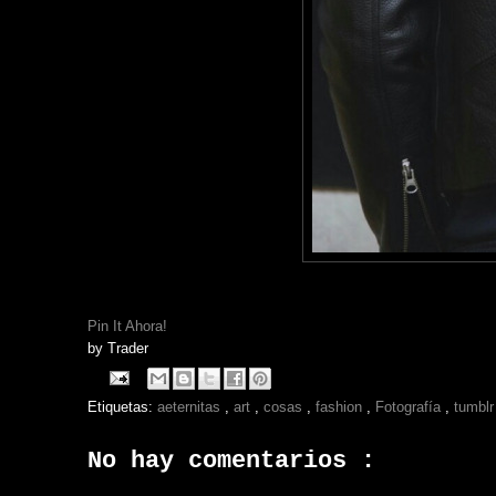
Pin It Ahora!
by
Trader
Etiquetas:
aeternitas
,
art
,
cosas
,
fashion
,
Fotografía
,
tumbl
No hay comentarios :