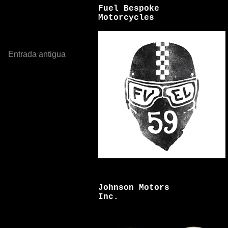
Fuel Bespoke
Motorcycles
Entrada antigua
Johnson Motors
Inc.