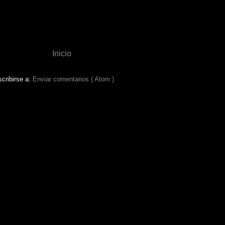
Inicio
cribirse a:
Enviar comentarios ( Atom )