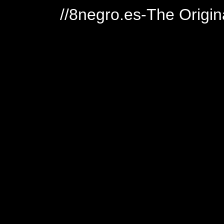
//8negro.es-The Origin