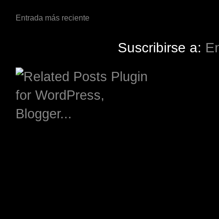
Entrada más reciente
Suscribirse a:
En