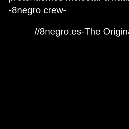
-8negro crew-
//8negro.es-The Origin