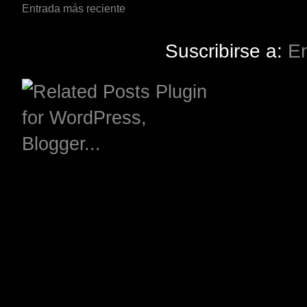
Entrada más reciente
Suscribirse a:
En