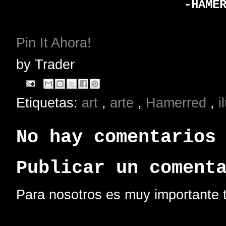
-HAME
Pin It Ahora!
by
Trader
Etiquetas:
art
,
arte
,
Hamerred
,
i
No hay comentarios
Publicar un coment
Para nosotros es muy importante t