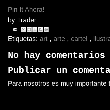
Pin It Ahora!
by
Trader
Etiquetas:
art
,
arte
,
cartel
,
ilust
No hay comentarios
Publicar un coment
Para nosotros es muy importante t