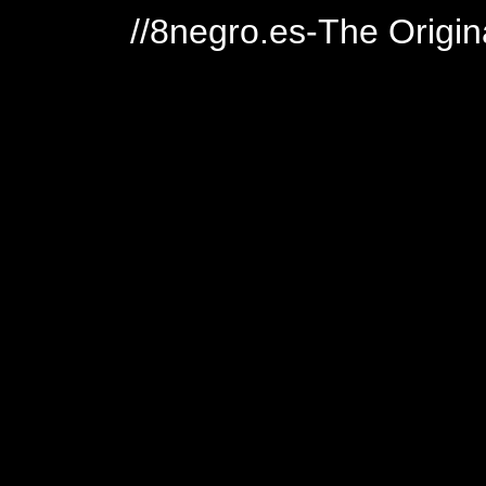
//8negro.es-The Origin