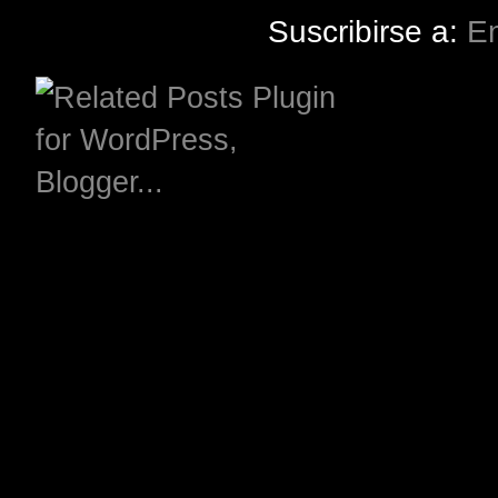
Suscribirse a:
En