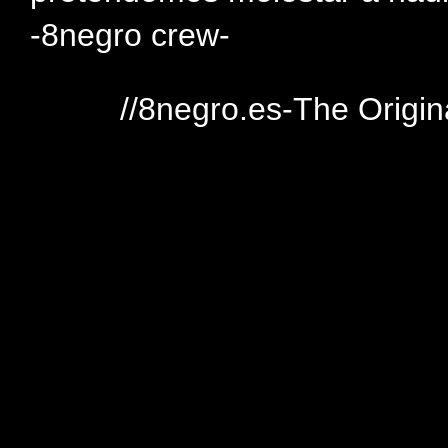
-8negro crew-
//8negro.es-The Origin