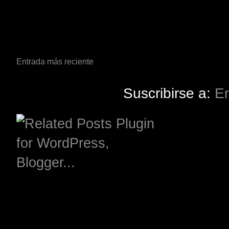
Entrada más reciente
Suscribirse a:
En