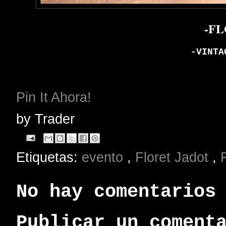
-F
-VINTA
Pin It Ahora!
by
Trader
Etiquetas:
evento
,
Floret Jadot
,
No hay comentarios
Publicar un coment