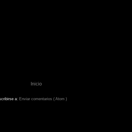
Inicio
cribirse a:
Enviar comentarios ( Atom )