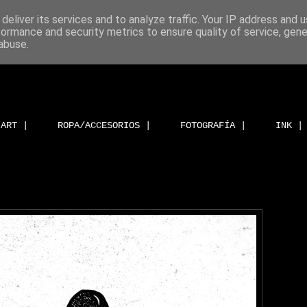
deliver its services and to analyze traffic. Your IP address and 
formance and security metrics to ensure quality of service, gen
abuse.
ART |
ROPA/ACCESORIOS |
FOTOGRAFÍA |
INK |