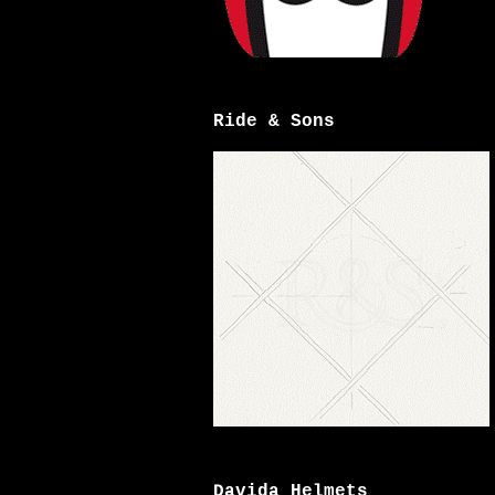
Ride & Sons
Davida Helmets