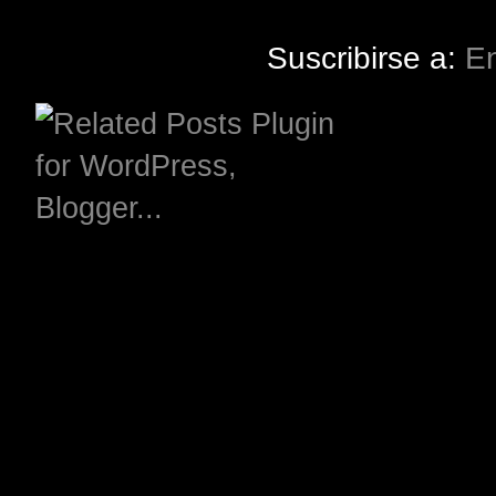
Suscribirse a:
En