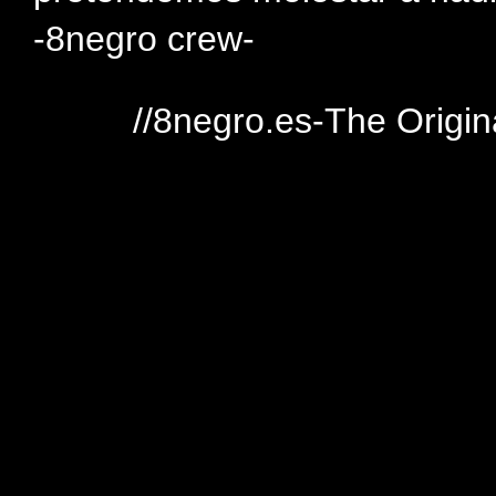
-8negro crew-
//8negro.es-The Origin