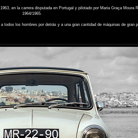
 1963, en la carrera disputada en Portugal y pilotado por Maria Graça Moura 
1964/1965.
 a todos los hombres por detrás y a una gran cantidad de máquinas de gran p