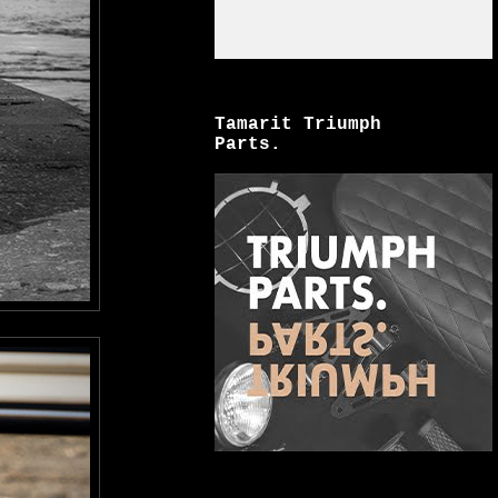
Tamarit Triumph
Parts.