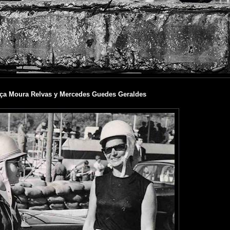
aça Moura Relvas y Mercedes Guedes Geraldes