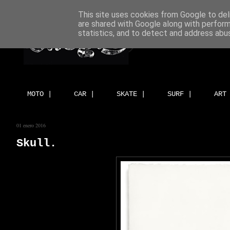
This site uses cookies from Google to deli
are shared with Google along with perform
statistics, and to detect and address abu
MOTO |
CAR |
SKATE |
SURF |
ART
01 enero 2016
Skull.