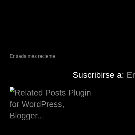
Entrada más reciente
Suscribirse a:
En