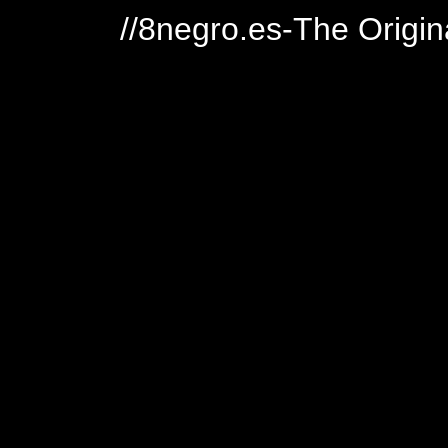
//8negro.es-The Origin