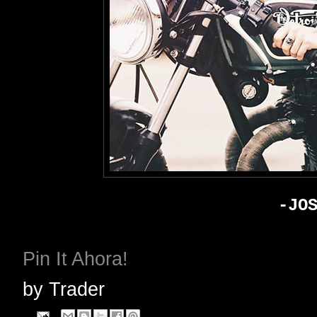
-JO
Pin It Ahora!
by
Trader