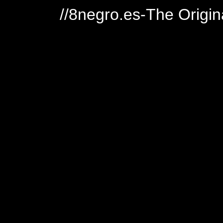
//8negro.es-The Origin