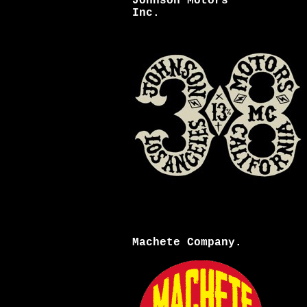
Johnson Motors
Inc.
Machete Company.