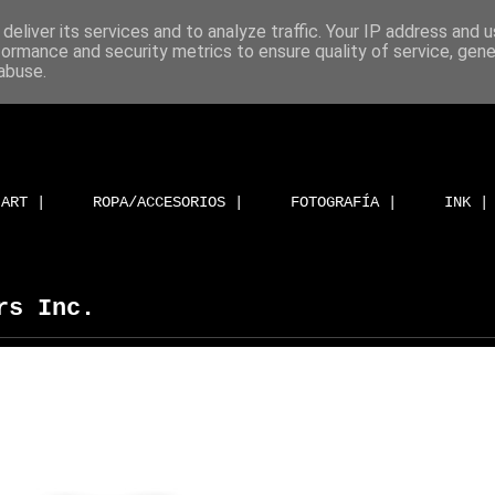
deliver its services and to analyze traffic. Your IP address and 
formance and security metrics to ensure quality of service, gen
abuse.
ART |
ROPA/ACCESORIOS |
FOTOGRAFÍA |
INK |
rs Inc.