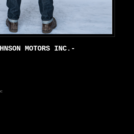
HNSON MOTORS INC.-
nc