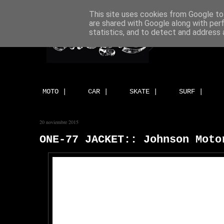
This site uses cookies from Google to 
are shared with Google along with per
statistics, and to detect and address 
MOTO |
CAR |
SKATE |
SURF |
20 noviembre 2015
ONE-77 JACKET:: Johnson Moto