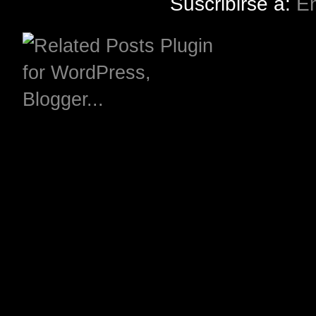
Suscribirse a:
En