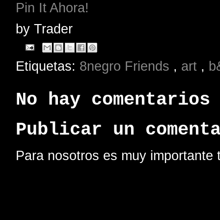
Pin It Ahora!
by
Trader
Etiquetas:
8negro Friends
,
art
,
b
No hay comentarios
Publicar un coment
Para nosotros es muy importante t