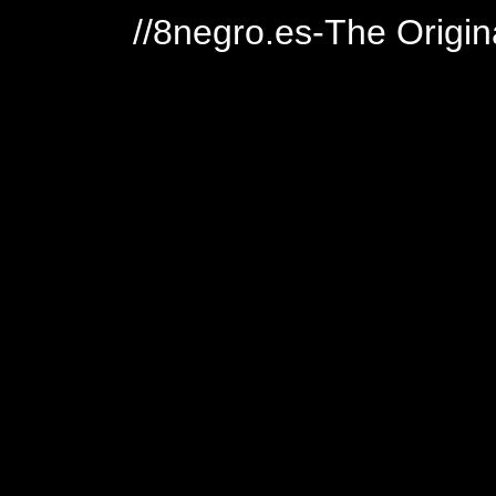
//8negro.es-The Origin