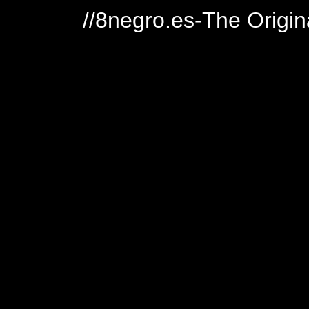
//8negro.es-The Origin