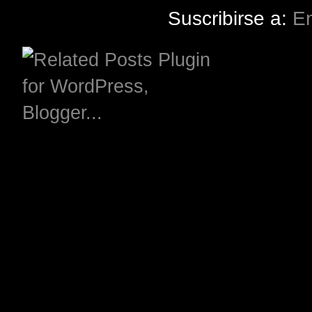
Suscribirse a:
En